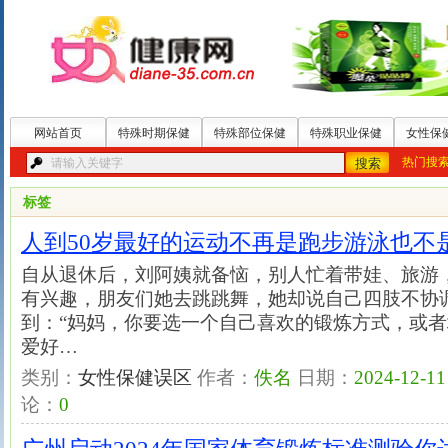
网站首页
特殊时期保健
特殊部位保健
特殊职业保健
女性保
热门搜
标签
人到50岁最好的运动不再是跑步游泳也不
自从退休后，刘阿姨就备恼，别人忙着带娃、旅游
有兴趣，朋友们她去跳跳舞，她却说自己四肢不协
到：“妈妈，你要选一个自己喜欢的锻炼方式，或
爱好…
类别：
女性保健误区
作者：
佚名
日期：
2024-12-11
论：
0