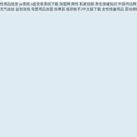
性用品批发
pe系统
u盘安装系统下载
加盟网
两性
私家侦探
养生保健知识
中国书法网
充气娃娃
益智游戏
母婴用品加盟
按摩器
孤胆枪手2中文版下载
女性情趣用品
震动潮