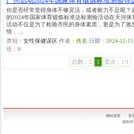
广州启动2024年国家体育锻炼标准测验你
你是否经常觉得身体不够灵活，或者耐力不足呢？
的2024年国家体育锻炼标准达标测验活动在天河
活动不仅是为了检验市民的身体素质，更是为了激
情，…
类别：
女性保健误区
作者：
佚名
日期：
2024-12-11
论：
0
总数：2
1
页次：1/1
网站首页
|
意
版权所