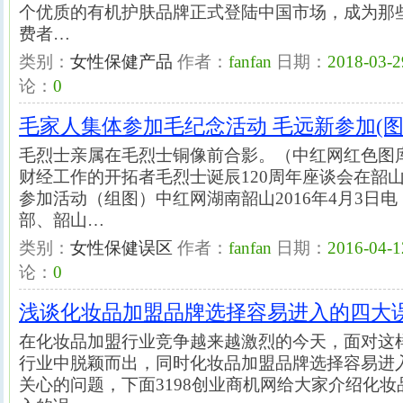
个优质的有机护肤品牌正式登陆中国市场，成为那
费者…
类别：
女性保健产品
作者：
fanfan
日期：
2018-03-2
论：
0
毛家人集体参加毛纪念活动 毛远新参加(
毛烈士亲属在毛烈士铜像前合影。（中红网红色图
财经工作的开拓者毛烈士诞辰120周年座谈会在韶
参加活动（组图）中红网湖南韶山2016年4月3日
部、韶山…
类别：
女性保健误区
作者：
fanfan
日期：
2016-04-1
论：
0
浅谈化妆品加盟品牌选择容易进入的四大
在化妆品加盟行业竞争越来越激烈的今天，面对这
行业中脱颖而出，同时化妆品加盟品牌选择容易进
关心的问题，下面3198创业商机网给大家介绍化