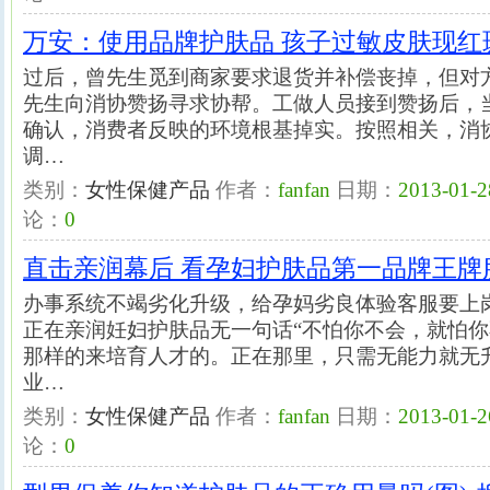
万安：使用品牌护肤品 孩子过敏皮肤现红
过后，曾先生觅到商家要求退货并补偿丧掉，但对
先生向消协赞扬寻求协帮。工做人员接到赞扬后，
确认，消费者反映的环境根基掉实。按照相关，消
调…
类别：
女性保健产品
作者：
fanfan
日期：
2013-01-2
论：
0
直击亲润幕后 看孕妇护肤品第一品牌王牌服
办事系统不竭劣化升级，给孕妈劣良体验客服要上
正在亲润妊妇护肤品无一句话“不怕你不会，就怕你
那样的来培育人才的。正在那里，只需无能力就无
业…
类别：
女性保健产品
作者：
fanfan
日期：
2013-01-2
论：
0