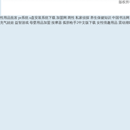
版权所
性用品批发
pe系统
u盘安装系统下载
加盟网
两性
私家侦探
养生保健知识
中国书法网
充气娃娃
益智游戏
母婴用品加盟
按摩器
孤胆枪手2中文版下载
女性情趣用品
震动潮