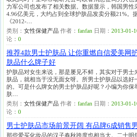
力军公司也发布了相关数据。数据显示，韩国男性
4.96亿美元，大约占到全球护肤品发卖分额21%
《2012-…
类别：
女性保健产品
作者：
fanfan
日期：
2013-01-1
论：
0
推荐4款男士护肤品 让你重燃自信爱美网
肤品什么牌子好
护肤品对女生来说，那是屡见不鲜，其实对于男士
肤品，就相当于没无面女呀。所男士护肤品以选好
的。可是什么牌女的男士护肤品好呢？小编为你保
肤…
类别：
女性保健产品
作者：
fanfan
日期：
2013-01-1
论：
0
男士护肤品市场前景开阔 有品牌6成销售
那些爱买化妆品的汉子春秋跨度也相当大。二十明