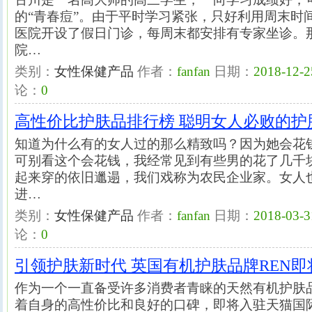
的“青春痘”。由于平时学习紧张，只好利用周末时
医院开设了假日门诊，每周末都安排有专家坐诊。
院…
类别：
女性保健产品
作者：
fanfan
日期：
2018-12-2
论：
0
高性价比护肤品排行榜 聪明女人必败的护
知道为什么有的女人过的那么精致吗？因为她会花
可别看这个会花钱，我经常见到有些男的花了几千
起来穿的依旧邋遢，我们戏称为农民企业家。女人
进…
类别：
女性保健产品
作者：
fanfan
日期：
2018-03-3
论：
0
引领护肤新时代 英国有机护肤品牌REN
作为一个一直备受许多消费者青睐的天然有机护肤品牌，R
着自身的高性价比和良好的口碑，即将入驻天猫国际