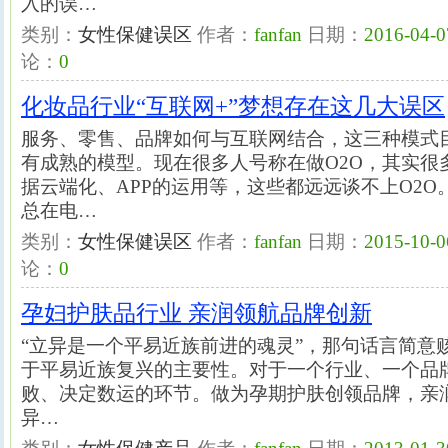
入的误…
类别：
女性保健误区
作者：
fanfan
日期：
2016-04-0
论：
0
化妆品行业“互联网+”梦想存在这几大误区
服务、零售、品牌如何与互联网结合，这三种模式
有成熟的模型。现在很多人号称在做O2O，其实很
据云端化、APP的运用等，这些都远远谈不上O2
总在电…
类别：
女性保健误区
作者：
fanfan
日期：
2015-10-0
论：
0
孕妇护肤品行业 亲润领航品牌创新
“立异是一个平易近族前进的魂灵”，那句话言简意
于平易近族复兴的主要性。对于一个行业、一个品
败、决定数运的环节。做为孕期护肤创领品牌，亲
异…