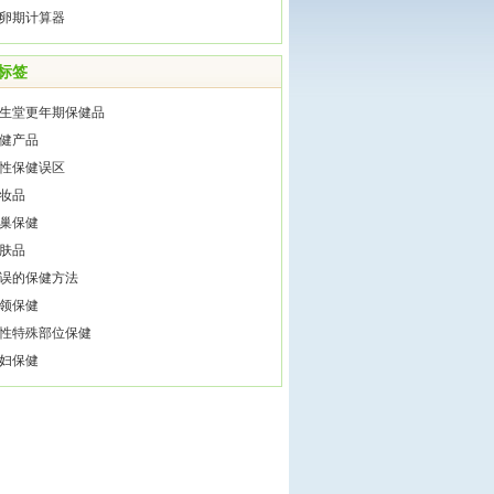
卵期计算器
标签
生堂更年期保健品
健产品
性保健误区
妆品
巢保健
肤品
误的保健方法
领保健
性特殊部位保健
妇保健